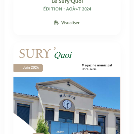
Le Sury'Quoi
ÉDITION : AOÀ»T 2024
Visualiser