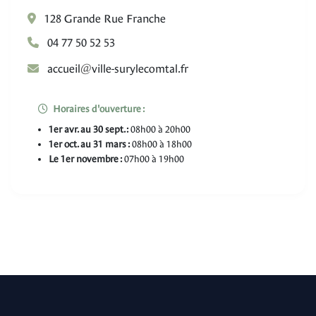
128 Grande Rue Franche
04 77 50 52 53
@
lieucca
rf.latmocelyrus-elliv
Horaires d'ouverture :
1er avr. au 30 sept. :
08h00 à 20h00
1er oct. au 31 mars :
08h00 à 18h00
Le 1er novembre :
07h00 à 19h00