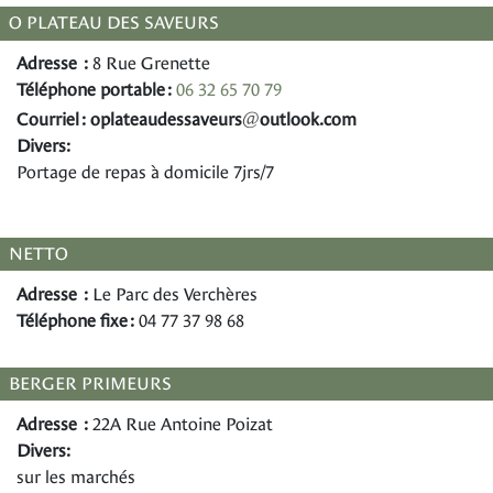
O PLATEAU DES SAVEURS
Adresse :
8 Rue Grenette
Téléphone portable :
06 32 65 70 79
@
Courriel :
sruevasseduaetalpo
moc.kooltuo
Divers:
Portage de repas à domicile 7jrs/7
NETTO
Adresse :
Le Parc des Verchères
Téléphone fixe :
04 77 37 98 68
BERGER PRIMEURS
Adresse :
22A Rue Antoine Poizat
Divers:
sur les marchés