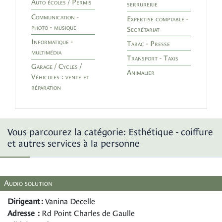
Auto écoles / Permis
serrurerie
Communication -
Expertise comptable -
photo - musique
Secrétariat
Informatique -
Tabac - Presse
multimédia
Transport - Taxis
Garage / Cycles /
Animalier
Véhicules : vente et
réparation
Vous parcourez la catégorie: Esthétique - coiffure
et autres services à la personne
Audio solution
Dirigeant :
Vanina Decelle
Adresse :
Rd Point Charles de Gaulle